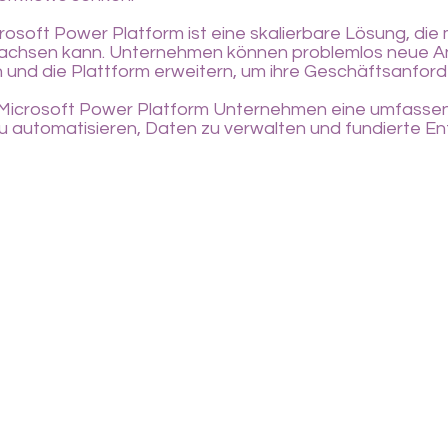
crosoft Power Platform ist eine skalierbare Lösung, d
achsen kann. Unternehmen können problemlos neue 
und die Plattform erweitern, um ihre Geschäftsanforde
 Microsoft Power Platform Unternehmen eine umfasse
 automatisieren, Daten zu verwalten und fundierte E