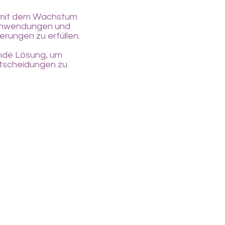
ie mit dem Wachstum
Anwendungen und
rungen zu erfüllen.
nde Lösung, um
ntscheidungen zu