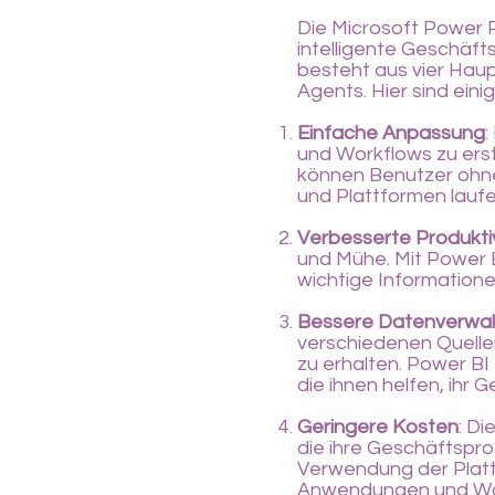
Die Microsoft Power P
intelligente Geschäft
besteht aus vier Hau
Agents. Hier sind eini
Einfache Anpassung
:
und Workflows zu erst
können Benutzer ohne
und Plattformen laufe
Verbesserte Produktiv
und Mühe. Mit Power 
wichtige Informatione
Bessere Datenverwa
verschiedenen Quelle
zu erhalten. Power BI
die ihnen helfen, ihr 
Geringere Kosten
: D
die ihre Geschäftspro
Verwendung der Platt
Anwendungen und Wo