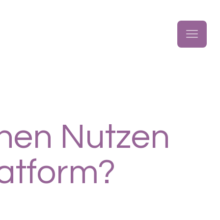
chen Nutzen
latform?