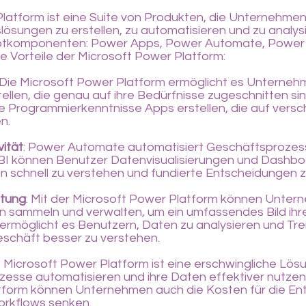
latform ist eine Suite von Produkten, die Unternehmen
slösungen zu erstellen, zu automatisieren und zu analys
ptkomponenten: Power Apps, Power Automate, Power B
ge Vorteile der Microsoft Power Platform:
 Die Microsoft Power Platform ermöglicht es Untern
ellen, die genau auf ihre Bedürfnisse zugeschnitten si
 Programmierkenntnisse Apps erstellen, die auf vers
n.
ität
: Power Automate automatisiert Geschäftsprozess
BI können Benutzer Datenvisualisierungen und Dashboa
n schnell zu verstehen und fundierte Entscheidungen z
ltung
: Mit der Microsoft Power Platform können Unte
n sammeln und verwalten, um ein umfassendes Bild ihre
 ermöglicht es Benutzern, Daten zu analysieren und Tren
Geschäft besser zu verstehen.
ie Microsoft Power Platform ist eine erschwingliche Lö
zesse automatisieren und ihre Daten effektiver nutze
form können Unternehmen auch die Kosten für die Ent
rkflows senken.