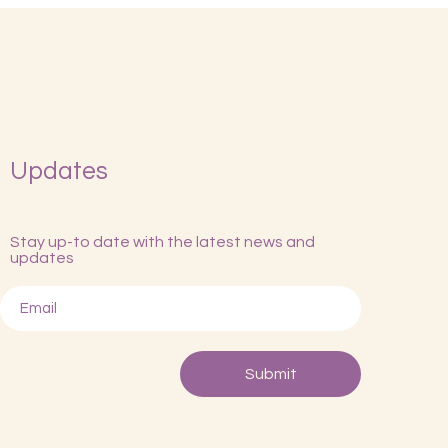
Updates
Stay up-to date with the latest news and
updates
Submit