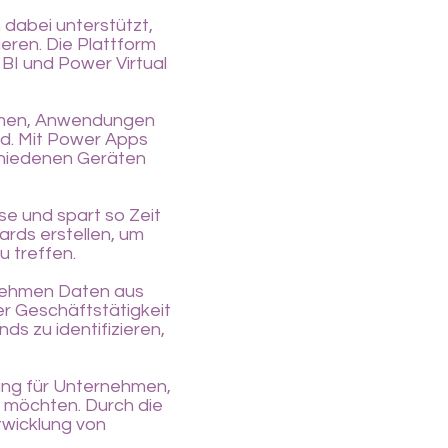
 dabei unterstützt,
ieren. Die Plattform
I und Power Virtual
ehmen, Anwendungen
nd. Mit Power Apps
chiedenen Geräten
e und spart so Zeit
rds erstellen, um
u treffen.
rnehmen Daten aus
r Geschäftstätigkeit
ds zu identifizieren,
sung für Unternehmen,
n möchten. Durch die
wicklung von