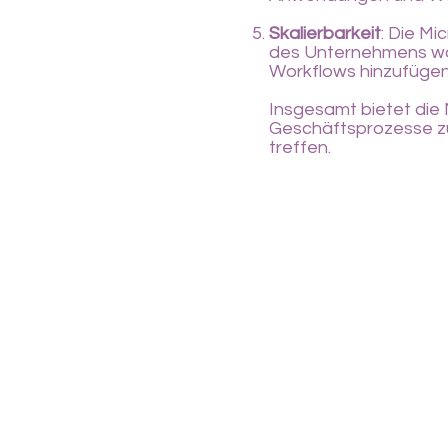
Skalierbarkeit
: Die Mi
des Unternehmens w
Workflows hinzufügen 
Insgesamt bietet die
Geschäftsprozesse zu
treffen.