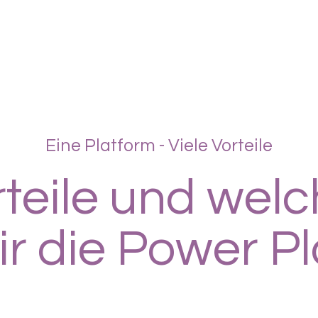
Eine Platform - Viele Vorteile
teile und wel
dir die Power P