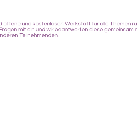
nd offene und kostenlosen Werkstatt für alle Themen r
 Fragen mit ein und wir beantworten diese gemeinsam 
 anderen Teilnehmenden.