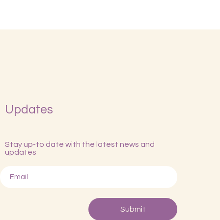
Updates
Stay up-to date with the latest news and
updates
Submit