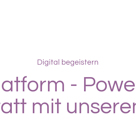
Digital begeistern
atform - Powe
att mit unsere